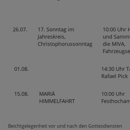
26.07.
17. Sonntag im
10:00 Uhr 
Jahreskreis,
und Samml
Christophorussonntag
die MIVA,
Fahrzeugs
01.08.
14:30 Uhr T
Rafael Pick
15.08.
MARIÄ
10:00 Uhr
HIMMELFAHRT
Festhocham
Beichtgelegenheit vor und nach den Gottesdiensten