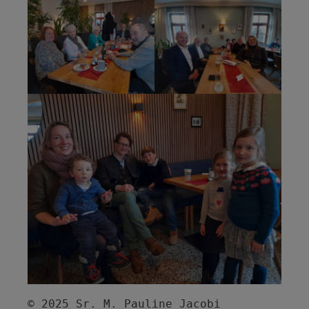
    © 2025 Sr. M. Pauline Jacobi